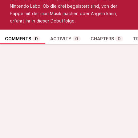
Nintendo Labo. Ob die drei begeistert sind, von der
Pappe mit der man Musik machen oder Angeln kann,
erfahrt ihr in dieser Debutfolge.
COMMENTS
0
ACTIVITY
0
CHAPTERS
0
T